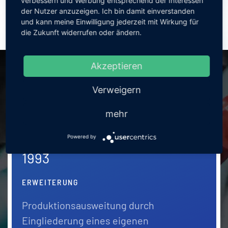
verbessern und Werbung entsprechend der Interessen
der Nutzer anzuzeigen. Ich bin damit einverstanden
und kann meine Einwilligung jederzeit mit Wirkung für
die Zukunft widerrufen oder ändern.
1986
VERSCHMELZUNG
Akzeptieren
Verschmelzung der beiden Einzelfirmen
Verweigern
und Gründung der Ernst Butz GmbH
mehr
Powered by
1993
ERWEITERUNG
Produktionsausweitung durch
Eingliederung eines eigenen