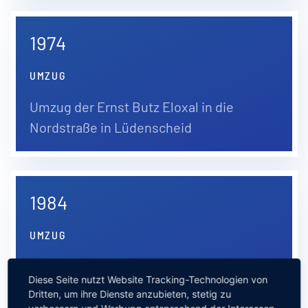
1974
UMZUG
Umzug der Ernst Butz Eloxal in die
Nordstraße in Lüdenscheid
1984
UMZUG
Gründung der Ernst Butz Eloxal in die
Diese Seite nutzt Website Tracking-Technologien von
Altenaer Straße in Lüdenscheid
Dritten, um ihre Dienste anzubieten, stetig zu