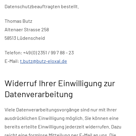
Datenschutzbeauftragten bestellt.
Thomas Butz
Altenaer Strasse 258
58513 Lüdenscheid
Telefon: +49 (0) 2351 / 99 7 88 – 23
E-Mail:
t.butz@butz-eloxal.de
Widerruf Ihrer Einwilligung zur
Datenverarbeitung
Viele Datenverarbeitungsvorgänge sind nur mit Ihrer
ausdrücklichen Einwilligung möglich. Sie können eine
bereits erteilte Einwilligung jederzeit widerrufen. Dazu
reicht eine formlose Mitteilung per E-Mail an uns. Die