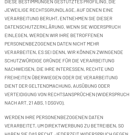
DIESE BESTIMMUNGEN GESTÜTZTES PROFILING. DIE
JEWEILIGE RECHTSGRUNDLAGE, AUF DENEN EINE
VERARBEITUNG BERUHT, ENTNEHMEN SIE DIESER
DATENSCHUTZERKLÄRUNG. WENN SIE WIDERSPRUCH
EINLEGEN, WERDEN WIR IHRE BETROFFENEN
PERSONENBEZOGENEN DATEN NICHT MEHR
VERARBEITEN, ES SEI DENN, WIR KÖNNEN ZWINGENDE
SCHUTZWÜRDIGE GRÜNDE FÜR DIE VERARBEITUNG
NACHWEISEN, DIE IHRE INTERESSEN, RECHTE UND
FREIHEITEN ÜBERWIEGEN ODER DIE VERARBEITUNG
DIENT DER GELTENDMACHUNG, AUSÜBUNG ODER
VERTEIDIGUNG VON RECHTSANSPRÜCHEN (WIDERSPRUCH
NACH ART. 21 ABS. 1 DSGVO).
WERDEN IHRE PERSONENBEZOGENEN DATEN
VERARBEITET, UM DIREKTWERBUNG ZU BETREIBEN, SO
HABEN SIE DAS RECHT, JEDERZEIT WIDERSPRUCH GEGEN